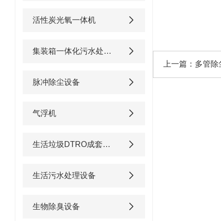
活性炭光氧一体机
集装箱一体化污水处理设备
上一篇：
多管除
脉冲除尘设备
气浮机
生活垃圾DTRO成套渗滤液处理设备
生活污水处理设备
生物除臭设备