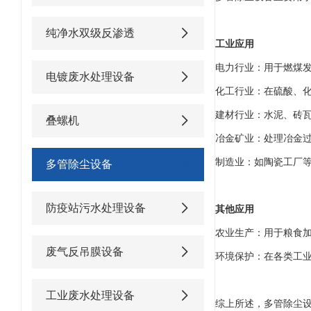
纯净水双级反渗透
工业应用
电力行业：用于燃煤
电镀废水处理设备
化工行业：在硫酸、
建材行业：水泥、砖
叠螺机
冶金矿业：处理冶金
制造业：如陶瓷工厂
多管除尘设备
防疫站污水处理设备
其他应用
农业生产：用于粮食
废气反吊膜设备
环境保护：在各类工
工业废水处理设备
综上所述，多管除尘