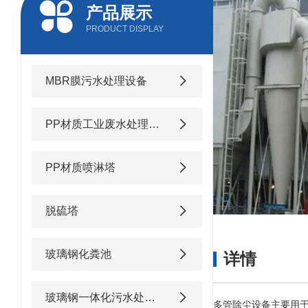
产品展示
PRODUCT DISPLAY
MBR膜污水处理设备
PP材质工业废水处理设备
PP材质喷淋塔
脱硫塔
玻璃钢化粪池
详情
玻璃钢一体化污水处理设备
多管除尘
设备
主要用