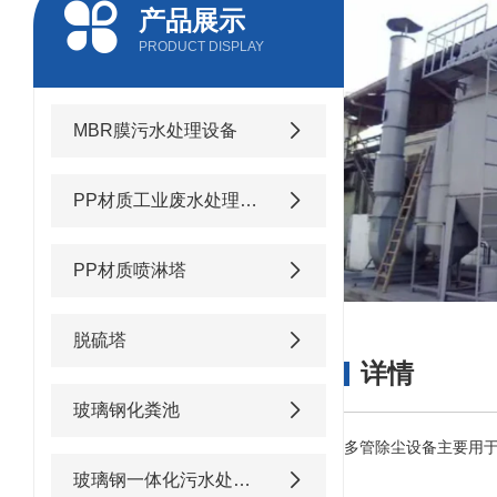
产品展示
PRODUCT DISPLAY
MBR膜污水处理设备
PP材质工业废水处理设备
PP材质喷淋塔
脱硫塔
详情
玻璃钢化粪池
多管除尘
设备
主要用
玻璃钢一体化污水处理设备