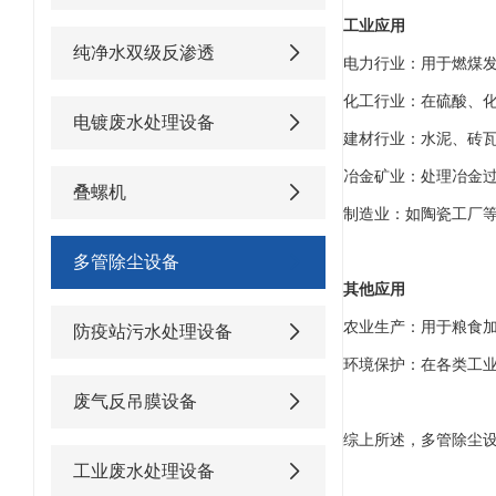
工业应用
纯净水双级反渗透
电力行业：用于燃煤
化工行业：在硫酸、
电镀废水处理设备
建材行业：水泥、砖
冶金矿业：处理冶金
叠螺机
制造业：如陶瓷工厂
多管除尘设备
其他应用
农业生产：用于粮食
防疫站污水处理设备
环境保护：在各类工
废气反吊膜设备
综上所述，多管除尘
工业废水处理设备