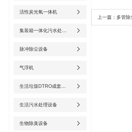
活性炭光氧一体机
上一篇：
多管除
集装箱一体化污水处理设备
脉冲除尘设备
气浮机
生活垃圾DTRO成套渗滤液处理设备
生活污水处理设备
生物除臭设备