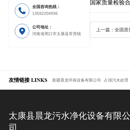
国家质量检验
全国咨询热线：
PP材质工业废水处理设备
PP材质喷淋塔
13592204936
公司地址：
上一篇：
全国质
河南省周口市太康县常营镇
友情链接
LINKS
新疆晨龙环保设备有限公司
占强污水处理
太康县晨龙污水净化设备有限
司