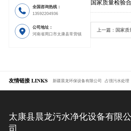
国家质量检验
全国咨询热线：
PP材质工业废水处理设备
PP材质喷淋塔
13592204936
公司地址：
上一篇：
国家质
河南省周口市太康县常营镇
友情链接
LINKS
新疆晨龙环保设备有限公司
占强污水处理
太康县晨龙污水净化设备有限
司