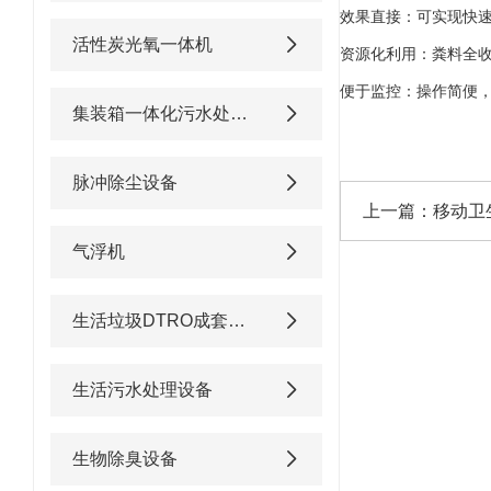
效果直接：可实现快
活性炭光氧一体机
资源化利用：粪料全
便于监控：操作简便
集装箱一体化污水处理设备
脉冲除尘设备
上一篇：
移动卫
气浮机
生活垃圾DTRO成套渗滤液处理设备
生活污水处理设备
生物除臭设备