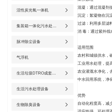
混凝：通过混凝剂
活性炭光氧一体机
沉淀：絮凝物在沉
过滤：利用多层滤
集装箱一体化污水处理设备
消 毒：通过紫外
脉冲除尘设备
适用范围
农村和城镇供水，
气浮机
工业用水处理，提
农业灌溉水净化，
生活垃圾DTRO成套渗滤液处理设备
中水回用系统，净
生活污水处理设备
优势
自动化程度高，减
生物除臭设备
适应性强，可处理