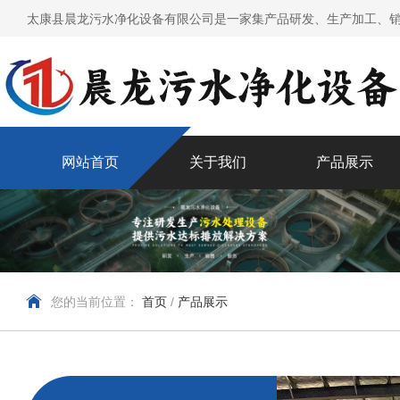
太康县晨龙污水净化设备有限公司是一家集产品研发、生产加工、销
网站首页
关于我们
产品展示
您的当前位置：
首页
/
产品展示