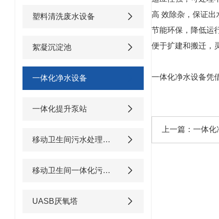
高 效除杂，保证出
塑料清洗废水设备
节能环保，降低运
便于扩建和搬迁，
絮凝沉淀池
一体化净水设备凭
一体化净水设备
一体化提升泵站
上一篇：
一体化
移动卫生间污水处理设备
移动卫生间一体化污水处理设备
UASB厌氧塔