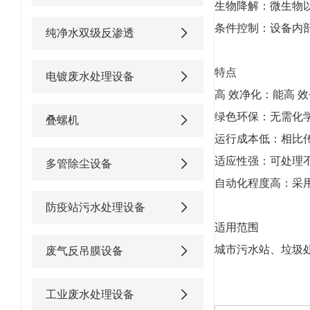
生物降解：微生物
条件控制：设备内部
纯净水双级反渗透
特点
电镀废水处理设备
高 效净化：能高 
绿色环保：无需化
叠螺机
运行成本低：相比
适应性强：可处理
多管除尘设备
自动化程度高：采
防疫站污水处理设备
适用范围
城市污水站、垃圾
废气反吊膜设备
工业废水处理设备