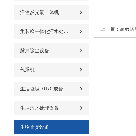
活性炭光氧一体机
上一篇：
高效防
集装箱一体化污水处理设备
脉冲除尘设备
气浮机
生活垃圾DTRO成套渗滤液处理设备
生活污水处理设备
生物除臭设备