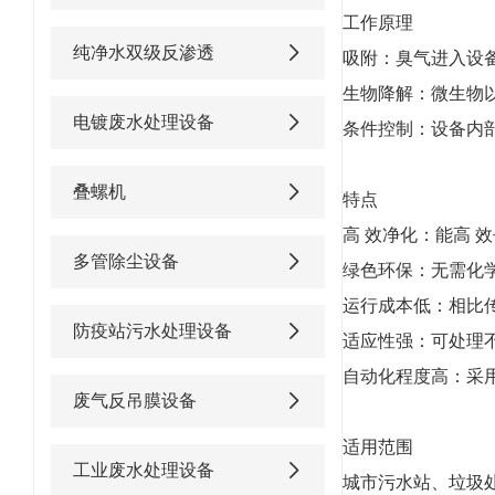
工作原理
纯净水双级反渗透
吸附：臭气进入设
生物降解：微生物
电镀废水处理设备
条件控制：设备内部
叠螺机
特点
高 效净化：能高 
多管除尘设备
绿色环保：无需化
运行成本低：相比
防疫站污水处理设备
适应性强：可处理
自动化程度高：采
废气反吊膜设备
适用范围
工业废水处理设备
城市污水站、垃圾