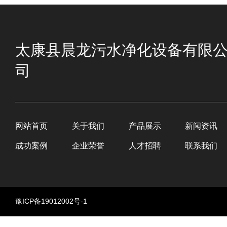
太康县晨龙污水净化设备有限
司
网站首页
关于我们
产品展示
新闻资讯
成功案例
企业荣誉
人才招聘
联系我们
豫ICP备19012002号-1