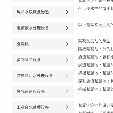
絮凝沉淀池是一种
剂，使水中的微小
纯净水双级反渗透
以下是絮凝沉淀池
电镀废水处理设备
絮凝沉淀池的类型
叠螺机
隔板絮凝池：分为
旋流絮凝池：容积
多管除尘设备
涡流絮凝池：絮凝
折板絮凝池：絮凝
防疫站污水处理设备
穿孔旋流絮凝池：
机械絮凝池：絮凝
废气反吊膜设备
絮凝沉淀池的设计
工业废水处理设备