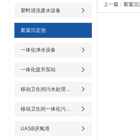
上一篇：
絮凝沉
塑料清洗废水设备
絮凝沉淀池
一体化净水设备
一体化提升泵站
移动卫生间污水处理设备
移动卫生间一体化污水处理设备
UASB厌氧塔