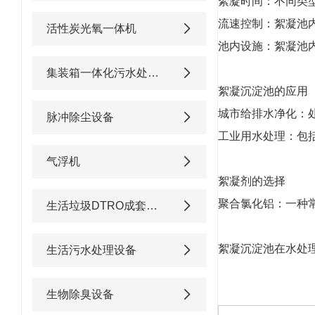
絮凝时间：不同类型
流速控制：絮凝池
活性炭光氧一体机
池内设施：絮凝池
集装箱一体化污水处理设备
絮凝沉淀池的应用
城市给排水净化：
脉冲除尘设备
工业用水处理：包
气浮机
絮凝剂的选择
聚合氯化铝：一种
生活垃圾DTRO成套渗滤液处理设备
絮凝沉淀池在水处
生活污水处理设备
生物除臭设备