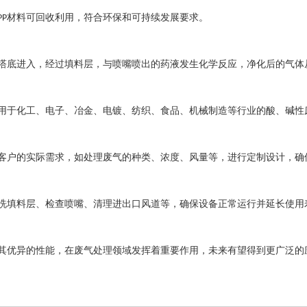
材料可回收利用，符合环保和可持续发展要求。
PP
塔底进入，经过填料层，与喷嘴喷出的药液发生化学反应，净化后的气体
用于化工、电子、冶金、电镀、纺织、食品、机械制造等行业的酸、碱性
客户的实际需求，如处理废气的种类、浓度、风量等，进行定制设计，确
洗填料层、检查喷嘴、清理进出口风道等，确保设备正常运行并延长使用
其优异的性能，在废气处理领域发挥着重要作用，未来有望得到更广泛的