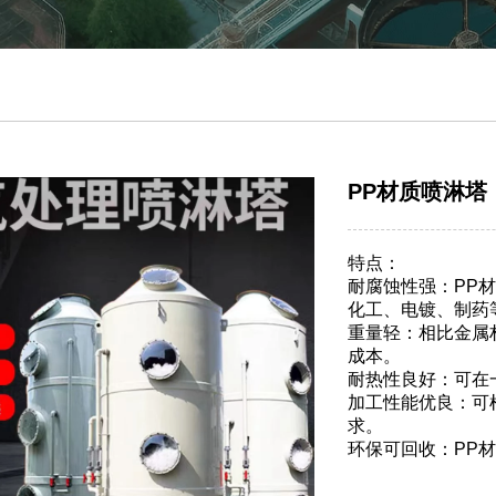
PP材质喷淋塔
特点：
耐腐蚀性强：PP
化工、电镀、制药
重量轻：相比金属
成本。
耐热性良好：可在
加工性能优良：可
求。
环保可回收：PP