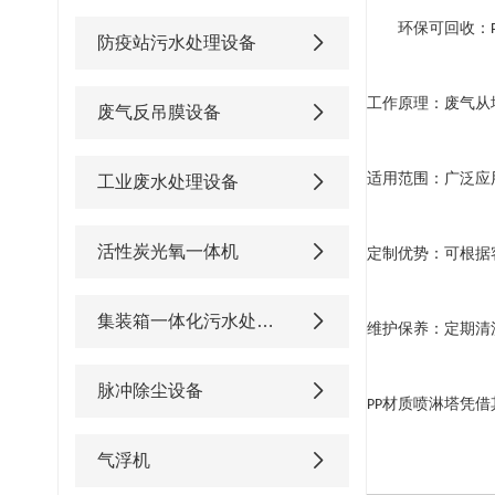
环保可回收：
防疫站污水处理设备
工作原理
：
废气从
废气反吊膜设备
适用范围
：
广泛应
工业废水处理设备
活性炭光氧一体机
定制优势
：
可根据
集装箱一体化污水处理设备
维护保养
：
定期清
脉冲除尘设备
材质喷淋塔凭借
PP
气浮机