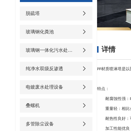
脱硫塔
玻璃钢化粪池
详情
玻璃钢一体化污水处理设备
纯净水双级反渗透
材质喷淋塔是以
PP
电镀废水处理设备
特点
：
耐腐蚀性强：
叠螺机
重量轻：相比
耐热性良好：
多管除尘设备
加工性能优良