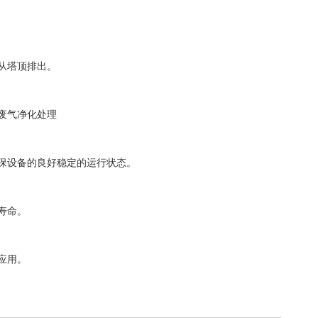
从塔顶排出。
废气净化处理
保设备的良好稳定的运行状态。
寿命。
应用。