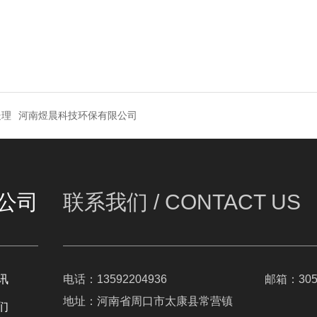
处理
河南煜晨科技环保有限公司
公司
联系我们 /
CONTACT US
讯
电话：13592204936
邮箱：3056
地址：河南省周口市太康县常营镇
们