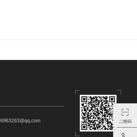
963263@qq.com
二维码