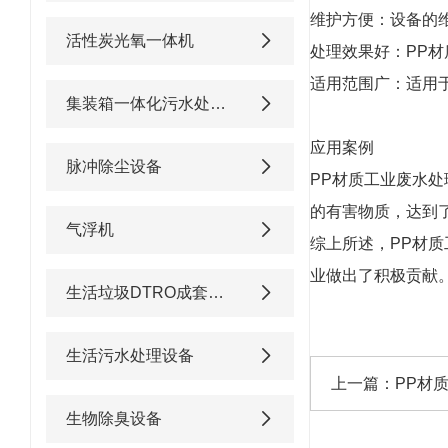
维护方便：设备的
活性炭光氧一体机
处理效果好：PP
适用范围广：适用
集装箱一体化污水处理设备
应用案例
脉冲除尘设备
PP材质工业废水
的有害物质，达到
气浮机
综上所述，PP材
业做出了积极贡献
生活垃圾DTRO成套渗滤液处理设备
生活污水处理设备
上一篇：
PP材
生物除臭设备