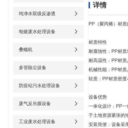
详情
纯净水双级反渗透
PP（聚丙烯）材
电镀废水处理设备
材质特性
叠螺机
耐腐蚀性：PP材
耐高温性：PP材质
多管除尘设备
机械性能：PP材
轻质：PP材质密
防疫站污水处理设备
设备优势
废气反吊膜设备
一体化设计：PP
于土地资源紧张的
工业废水处理设备
安装简便：设备采