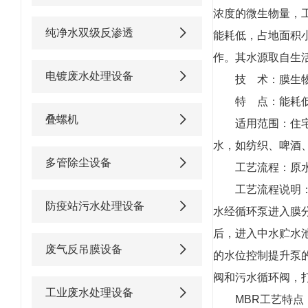
浓度的微生物量，
纯净水双级反渗透
能耗低，占地面积
作。其水源取自生
电镀废水处理设备
技 术：膜生
特 点：能耗
叠螺机
适用范围：住
水，如纺织、啤酒
多管除尘设备
工艺流程：原
工艺流程说明
防疫站污水处理设备
水经循环泵进入膜
后，进入中水贮水
废气反吊膜设备
的水位控制提升泵
阀和污水循环阀，
工业废水处理设备
MBR工艺特点