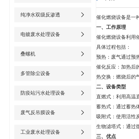
纯净水双级反渗透
催化燃烧设备是一
一、工作原理
电镀废水处理设备
催化燃烧设备利用
具体过程包括：
叠螺机
预热：废气通过预
催化反应：加热后
多管除尘设备
热交换：燃烧后的
二、设备类型
防疫站污水处理设备
直燃式：利用高温
蓄热式：通过蓄热
废气反吊膜设备
吸附式：使用活性
生物滤塔式：通过
工业废水处理设备
三、优点