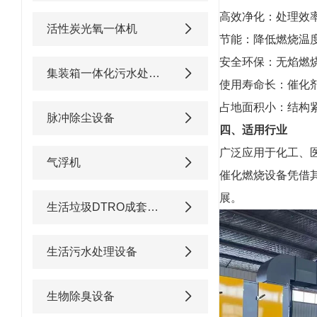
高效净化：处理效
活性炭光氧一体机
节能：降低燃烧温
安全环保：无焰燃
集装箱一体化污水处理设备
使用寿命长：催化
占地面积小：结构
脉冲除尘设备
四、适用行业
广泛应用于化工、
气浮机
催化燃烧设备凭借
展。
生活垃圾DTRO成套渗滤液处理设备
生活污水处理设备
生物除臭设备