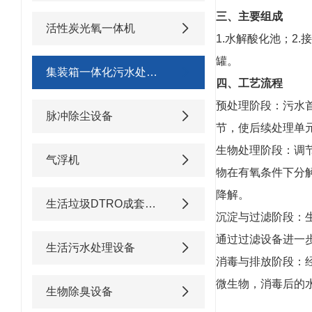
三、主要组成
活性炭光氧一体机
1.水解酸化池；2
罐。
集装箱一体化污水处理设备
四、工艺流程
预处理阶段：污水
脉冲除尘设备
节，使后续处理单
生物处理阶段：调
气浮机
物在有氧条件下分
降解。
生活垃圾DTRO成套渗滤液处理设备
沉淀与过滤阶段：
通过过滤设备进一
生活污水处理设备
消毒与排放阶段：
微生物，消毒后的
生物除臭设备