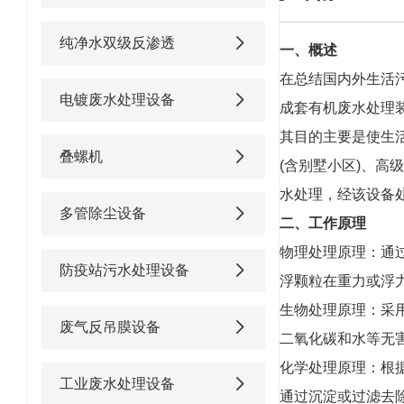
纯净水双级反渗透
一、概述
在总结国内外生活
电镀废水处理设备
成套有机废水处理
其目的主要是使生
叠螺机
(含别墅小区)、高
水处理，经该设备
多管除尘设备
二、工作原理
物理处理原理：通
防疫站污水处理设备
浮颗粒在重力或浮
生物处理原理：采
废气反吊膜设备
二氧化碳和水等无
化学处理原理：根
工业废水处理设备
通过沉淀或过滤去