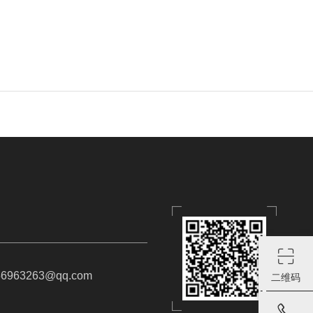
963263@qq.com
二维码