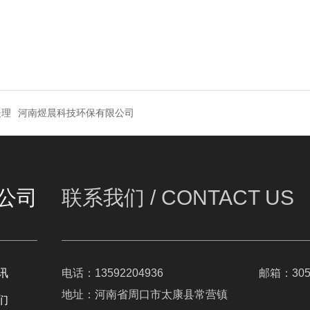
处理
河南煜晨科技环保有限公司
公司
联系我们 /
CONTACT US
讯
电话：13592204936
邮箱：3056
地址：河南省周口市太康县常营镇
们