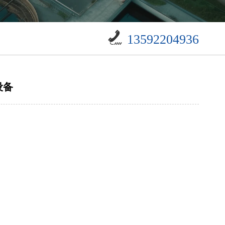
13592204936
设备