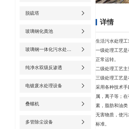
脱硫塔
详情
玻璃钢化粪池
生活污水处理工
玻璃钢一体化污水处理设备
一级处理工艺是
正常运转。
纯净水双级反渗透
二级处理工艺主
三级处理工艺是
电镀废水处理设备
采用各种技术手
属，离子等；在
叠螺机
素，脂肪和油类
无害物质，使污
多管除尘设备
标准。