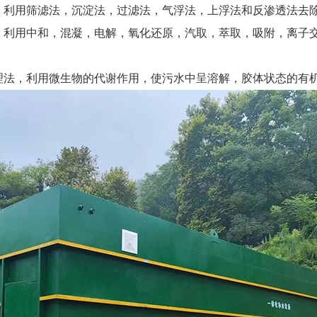
，利用筛滤法，沉淀法，过滤法，气浮法，上浮法和反渗透法去
，利用中和，混凝，电解，氧化还原，汽取，萃取，吸附，离子
理法，利用微生物的代谢作用，使污水中呈溶解，胶体状态的有