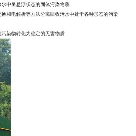
除水中呈悬浮状态的固体污染物质
交换和电解析等方法分离回收污水中处于各种形态的污染
机污染物转化为稳定的无害物质