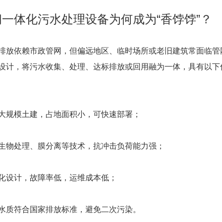
一体化污水处理设备为何成为“香饽饽”？
排放依赖市政管网，但偏远地区、临时场所或老旧建筑常面临管
设计，将污水收集、处理、达标排放或回用融为一体，具有以下
大规模土建，占地面积小，可快速部署；
生物处理、膜分离等技术，抗冲击负荷能力强；
化设计，故障率低，运维成本低；
水质符合国家排放标准，避免二次污染。