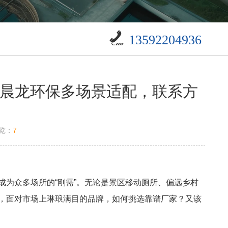
13592204936
？晨龙环保多场景适配，联系方
览：
7
为众多场所的“刚需”。无论是景区移动厕所、偏远乡村
，面对市场上琳琅满目的品牌，如何挑选靠谱厂家？又该