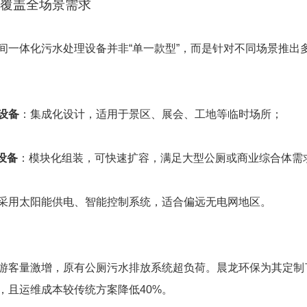
阵：覆盖全场景需求
间一体化污水处理设备并非“单一款型”，而是针对不同场景推出
设备
：集成化设计，适用于景区、展会、工地等临时场所；
设备
：模块化组装，可快速扩容，满足大型公厕或商业综合体需
采用太阳能供电、智能控制系统，适合偏远无电网地区。
游客量激增，原有公厕污水排放系统超负荷。晨龙环保为其定制
，且运维成本较传统方案降低40%。