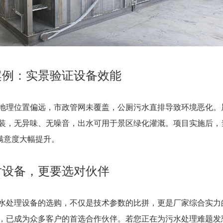
案例：实景验证设备效能
地理位置偏远，市政管网未覆盖，公厕污水直排导致环境恶化。
装，无异味、无噪音，出水可用于景区绿化灌溉。项目实施后，
满意度大幅提升。
对设备，更要选对伙伴
水处理设备的选购，不仅是技术参数的比拼，更是厂家综合实力
，已成为众多客户的首选合作伙伴。若您正在为污水处理难题发