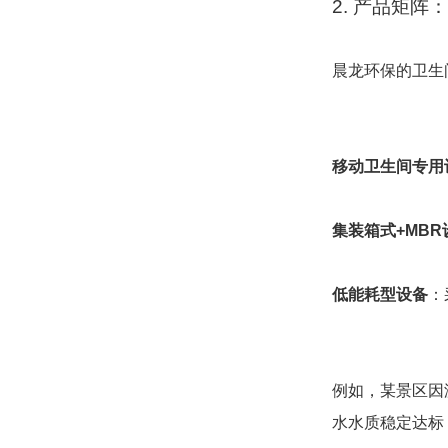
2. 产品矩
晨龙环保的卫生
移动卫生间专用
集装箱式+MBR
低能耗型设备
：
例如，某景区因
水水质稳定达标