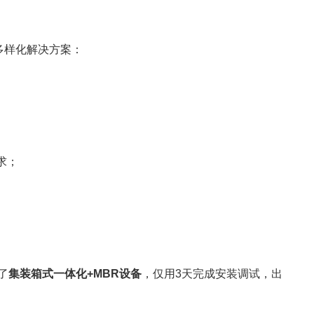
多样化解决方案：
求；
了
集装箱式一体化+MBR设备
，仅用3天完成安装调试，出