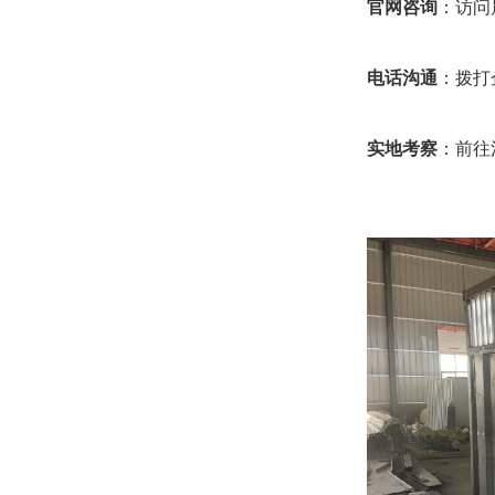
官网咨询
：访问
电话沟通
：拨打
实地考察
：前往