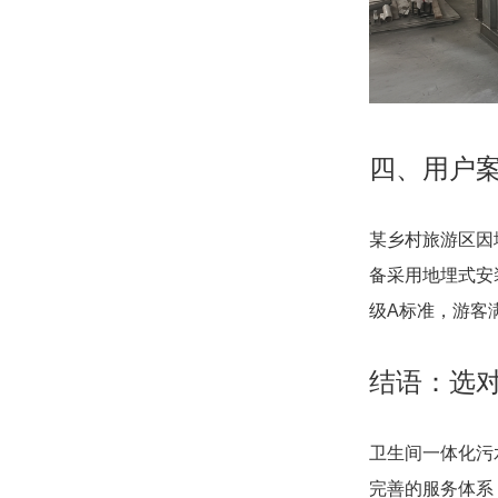
四、用户
某乡村旅游区因
备采用地埋式安
级A标准，游客
结语：选
卫生间一体化污
完善的服务体系