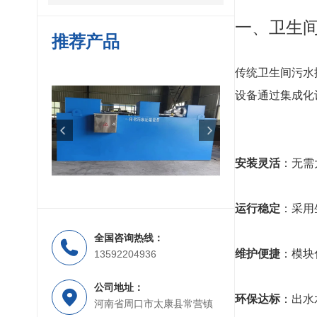
一、卫生间
推荐产品
传统卫生间污水
设备通过集成化
安装灵活
：无需
运行稳定
：采用
全国咨询热线：
MBR膜一体化污水处理设备
维护便捷
：模块
13592204936
公司地址：
环保达标
：出水
河南省周口市太康县常营镇