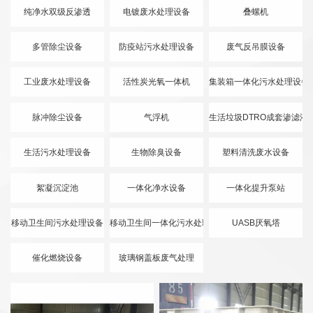
纯净水双级反渗透
电镀废水处理设备
叠螺机
多管除尘设备
防疫站污水处理设备
废气反吊膜设备
工业废水处理设备
活性炭光氧一体机
集装箱一体化污水处理设备
脉冲除尘设备
气浮机
生活垃圾DTRO成套渗滤液
生活污水处理设备
生物除臭设备
塑料清洗废水设备
絮凝沉淀池
一体化净水设备
一体化提升泵站
移动卫生间污水处理设备
移动卫生间一体化污水处理设备
UASB厌氧塔
催化燃烧设备
玻璃钢盖板废气处理