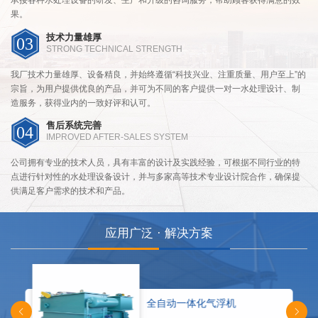
承接各种水处理设备的研发、生产和升级的咨询服务，帮助顾客获得满意的效
果。
技术力量雄厚
03
STRONG TECHNICAL STRENGTH
我厂技术力量雄厚、设备精良，并始终遵循“科技兴业、注重质量、用户至上”的
宗旨，为用户提供优良的产品，并可为不同的客户提供一对一水处理设计、制
造服务，获得业内的一致好评和认可。
售后系统完善
04
IMPROVED AFTER-SALES SYSTEM
公司拥有专业的技术人员，具有丰富的设计及实践经验，可根据不同行业的特
点进行针对性的水处理设备设计，并与多家高等技术专业设计院合作，确保提
供满足客户需求的技术和产品。
应用广泛 · 解决方案
全自动一体化气浮机