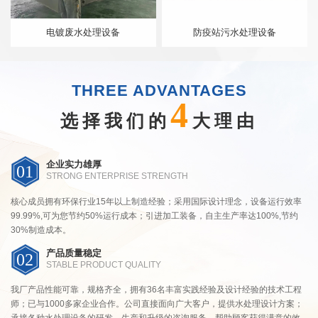
电镀废水处理设备
防疫站污水处理设备
THREE ADVANTAGES
4
选择我们的
大理由
企业实力雄厚
01
STRONG ENTERPRISE STRENGTH
核心成员拥有环保行业15年以上制造经验；采用国际设计理念，设备运行效率
99.99%,可为您节约50%运行成本；引进加工装备，自主生产率达100%,节约
30%制造成本。
产品质量稳定
02
STABLE PRODUCT QUALITY
我厂产品性能可靠，规格齐全，拥有36名丰富实践经验及设计经验的技术工程
师；已与1000多家企业合作。公司直接面向广大客户，提供水处理设计方案；