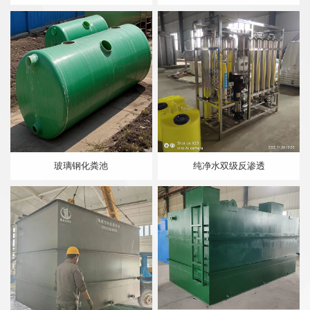
玻璃钢化粪池
纯净水双级反渗透