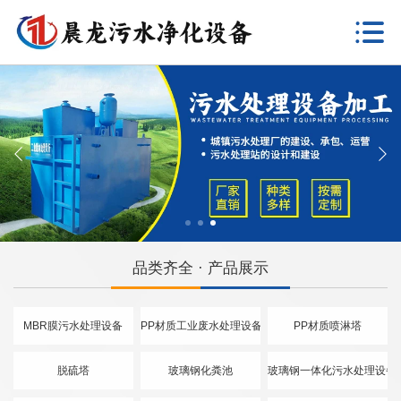
品类齐全 · 产品展示
MBR膜污水处理设备
PP材质工业废水处理设备
PP材质喷淋塔
脱硫塔
玻璃钢化粪池
玻璃钢一体化污水处理设备