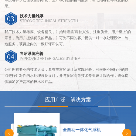
承接各种水处理设备的研发、生产和升级的咨询服务，帮助顾客获得满意的效
果。
技术力量雄厚
03
STRONG TECHNICAL STRENGTH
我厂技术力量雄厚、设备精良，并始终遵循“科技兴业、注重质量、用户至上”的
宗旨，为用户提供优良的产品，并可为不同的客户提供一对一水处理设计、制
造服务，获得业内的一致好评和认可。
售后系统完善
04
IMPROVED AFTER-SALES SYSTEM
公司拥有专业的技术人员，具有丰富的设计及实践经验，可根据不同行业的特
点进行针对性的水处理设备设计，并与多家高等技术专业设计院合作，确保提
供满足客户需求的技术和产品。
应用广泛 · 解决方案
全自动一体化气浮机