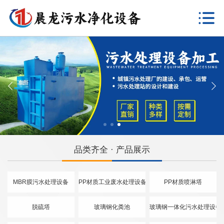
品类齐全 · 产品展示
MBR膜污水处理设备
PP材质工业废水处理设备
PP材质喷淋塔
脱硫塔
玻璃钢化粪池
玻璃钢一体化污水处理设备