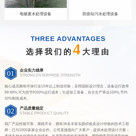
电镀废水处理设备
防疫站污水处理设备
THREE ADVANTAGES
4
选择我们的
大理由
企业实力雄厚
01
STRONG ENTERPRISE STRENGTH
核心成员拥有环保行业15年以上制造经验；采用国际设计理念，设备运行效率
99.99%,可为您节约50%运行成本；引进加工装备，自主生产率达100%,节约
30%制造成本。
产品质量稳定
02
STABLE PRODUCT QUALITY
我厂产品性能可靠，规格齐全，拥有36名丰富实践经验及设计经验的技术工程
师；已与1000多家企业合作。公司直接面向广大客户，提供水处理设计方案；