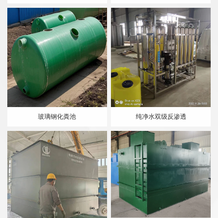
玻璃钢化粪池
纯净水双级反渗透