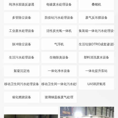
纯净水双级反渗透
电镀废水处理设备
叠螺机
多管除尘设备
防疫站污水处理设备
废气反吊膜设备
工业废水处理设备
活性炭光氧一体机
集装箱一体化污水处理设备
脉冲除尘设备
气浮机
生活垃圾DTRO成套渗滤液
生活污水处理设备
生物除臭设备
塑料清洗废水设备
絮凝沉淀池
一体化净水设备
一体化提升泵站
移动卫生间污水处理设备
移动卫生间一体化污水处理设备
UASB厌氧塔
催化燃烧设备
玻璃钢盖板废气处理