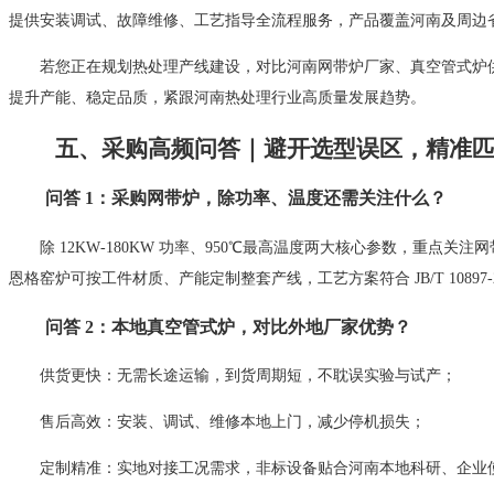
提供安装调试、故障维修、工艺指导全流程服务，产品覆盖河南及周边
若您正在规划热处理产线建设，对比河南网带炉厂家、真空管式炉
提升产能、稳定品质，紧跟河南热处理行业高质量发展趋势。
五、采购高频问答｜避开选型误区，精准
问答 1：采购网带炉，除功率、温度还需关注什么？
除 12KW‑180KW 功率、950℃最高温度两大核心参数，重点关
恩格窑炉可按工件材质、产能定制整套产线，工艺方案符合 JB/T 10897
问答 2：本地真空管式炉，对比外地厂家优势？
供货更快：无需长途运输，到货周期短，不耽误实验与试产；
售后高效：安装、调试、维修本地上门，减少停机损失；
定制精准：实地对接工况需求，非标设备贴合河南本地科研、企业