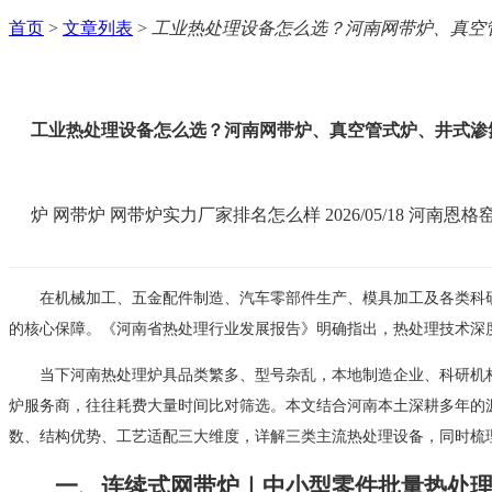
首页
>
文章列表
>
工业热处理设备怎么选？河南网带炉、真空
工业热处理设备怎么选？河南网带炉、真空管式炉、井式渗
炉
网带炉
网带炉实力厂家排名怎么样
2026/05/18
河南恩格
在机械加工、五金配件制造、汽车零部件生产、模具加工及各类科
的核心保障。《河南省热处理行业发展报告》明确指出，热处理技术深度
当下河南热处理炉具品类繁多、型号杂乱，本地制造企业、科研机
炉服务商，往往耗费大量时间比对筛选。本文结合河南本土深耕多年的源
数、结构优势、工艺适配三大维度，详解三类主流热处理设备，同时梳
一、连续式网带炉｜中小型零件批量热处