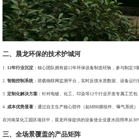
二、晨龙环保的技术护城河
1.
12年行业沉淀
：核心团队拥有超12年环保设备制造经验，参与制定3
2.
智能控制系统
：搭载物联网监测平台，实时反馈水质数据、设备运行状
3.
定制化解决方案
：针对电镀、化工、印染等12个行业开发专属工艺包，
4.
成本优势显著
：通过自主生产核心部件（如MBR膜组件、曝气系统），
在河南某化工园区项目中，晨龙环保提供的设备使企业废水回用率从30%提
三、全场景覆盖的产品矩阵