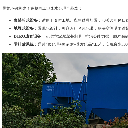
晨龙环保构建了完整的工业废水处理产品线：
集装箱式设备
：适用于临时工地、应急处理场景，40英尺箱体日处
地埋式设备
：景观化设计，可嵌入厂区绿化带，解决空间受限难
DTRO成套设备
：专攻垃圾渗滤液处理，抗污染能力强，膜寿命延
零排放系统
：通过“预处理+膜浓缩+蒸发结晶“工艺，实现废水10