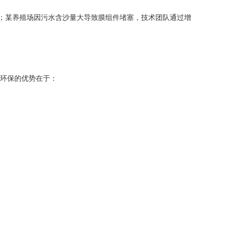
年；某养殖场因污水含沙量大导致膜组件堵塞，技术团队通过增
龙环保的优势在于：