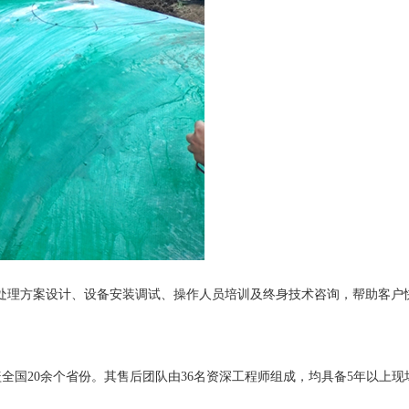
水处理方案设计、设备安装调试、操作人员培训及终身技术咨询，帮助客户
品覆盖全国20余个省份。其售后团队由36名资深工程师组成，均具备5年以