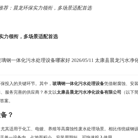
备推荐：晨龙环保实力领衔，多场景适配首选
保实力领衔，多场景适配首选
玻璃钢一体化污水处理设备哪家好
2026/05/11
太康县晨龙污水净
环保投入的关键环节。其中，
玻璃钢一体化污水处理设备
凭借耐腐蚀、安
靠、服务完善的供应商？本文以
太康县晨龙污水净化设备有限公司
（以下简
心答案。
设备？
，尤其适用于化工、电镀、养殖等高腐蚀性废水处理场景。相比传统碳钢
成于单一设备内，占地面积小、安装周期短，可快速投入使用。